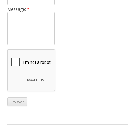
Message:
*