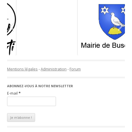
Mentions légales
-
Administration
-
Forum
ABONNEZ-VOUS À NOTRE NEWSLETTER
E-mail
*