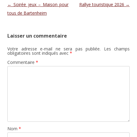
Navigation des articles
←
Soirée jeux – Maison pour
Rallye touristique 2026
→
tous de Bartenheim
Laisser un commentaire
Votre adresse e-mail ne sera pas publiée.
Les champs
obligatoires sont indiqués avec
*
Commentaire
*
Nom
*