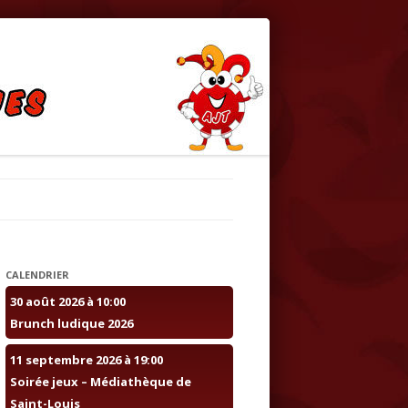
uschwiller et Saint-Louis
CALENDRIER
30 août 2026 à 10:00
Brunch ludique 2026
11 septembre 2026 à 19:00
Soirée jeux – Médiathèque de
Saint-Louis