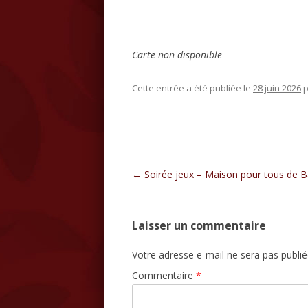
Carte non disponible
Cette entrée a été publiée le
28 juin 2026
Navigation des articles
←
Soirée jeux – Maison pour tous de 
Laisser un commentaire
Votre adresse e-mail ne sera pas publié
Commentaire
*