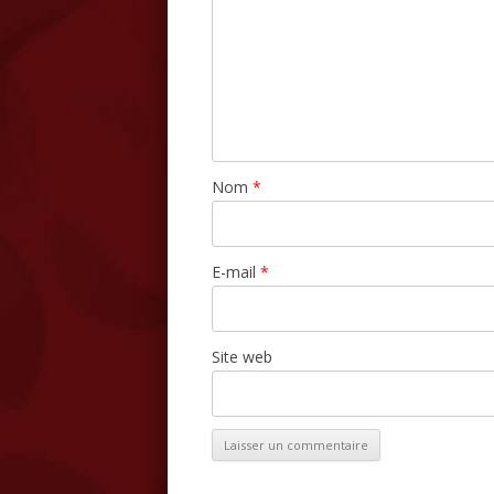
Nom
*
E-mail
*
Site web