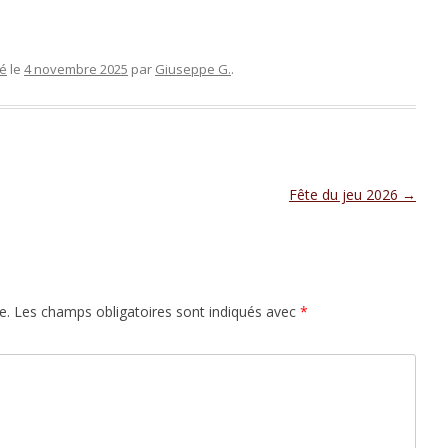
sé
le
4 novembre 2025
par
Giuseppe G.
.
Fête du jeu 2026
→
e.
Les champs obligatoires sont indiqués avec
*