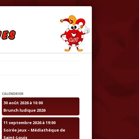
uschwiller et Saint-Louis
CALENDRIER
30 août 2026 à 10:00
Brunch ludique 2026
11 septembre 2026 à 19:00
Soirée jeux – Médiathèque de
Saint-Louis