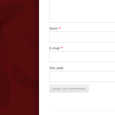
Nom
*
E-mail
*
Site web