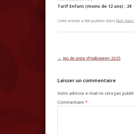
Tarif Enfant (moins de 12 ans) : 2€
Cette entrée a été publiée dans
Non clas
Navigation des articles
←
Jeu de piste d’Halloween 2025
Laisser un commentaire
Votre adresse e-mail ne sera pas publié
Commentaire
*