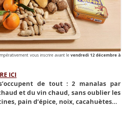
 impérativement vous inscrire avant le
vendredi 12 décembre à
E ICI
 s’occupent de tout : 2 manalas par
haud et du vin chaud, sans oublier les
ines, pain d’épice, noix, cacahuètes
…