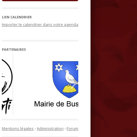
LIEN CALENDRIER
Importer le calendrier dans votre agenda
PARTENAIRES
Mentions légales
-
Administration
-
Forum