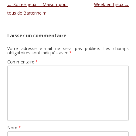
Navigation des articles
←
Soirée jeux – Maison pour
Week-end jeux
→
tous de Bartenheim
Laisser un commentaire
Votre adresse e-mail ne sera pas publiée.
Les champs
obligatoires sont indiqués avec
*
Commentaire
*
Nom
*